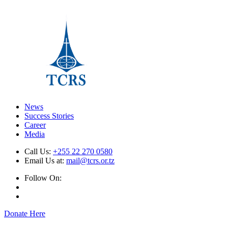
News
Success Stories
Career
Media
Call Us:
+255 22 270 0580
Email Us at:
mail@tcrs.or.tz
Follow On:
Donate Here