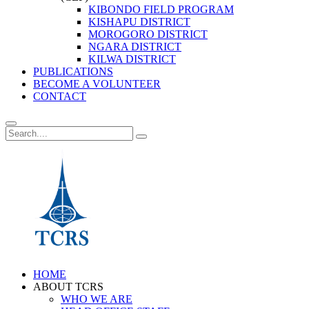
KIBONDO FIELD PROGRAM
KISHAPU DISTRICT
MOROGORO DISTRICT
NGARA DISTRICT
KILWA DISTRICT
PUBLICATIONS
BECOME A VOLUNTEER
CONTACT
HOME
ABOUT TCRS
WHO WE ARE