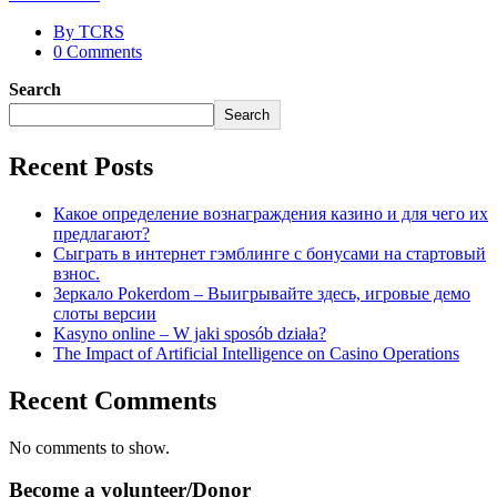
By TCRS
0 Comments
Search
Search
Recent Posts
Какое определение вознаграждения казино и для чего их
предлагают?
Сыграть в интернет гэмблинге с бонусами на стартовый
взнос.
Зеркало Pokerdom – Выигрывайте здесь, игровые демо
слоты версии
Kasyno online – W jaki sposób działa?
The Impact of Artificial Intelligence on Casino Operations
Recent Comments
No comments to show.
Become a volunteer/Donor