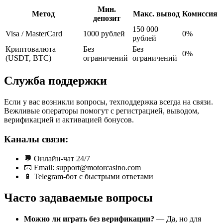
Мин.
Метод
Макс. вывод
Комиссия
депозит
150 000
Visa / MasterCard
1000 рублей
0%
рублей
Криптовалюта
Без
Без
0%
(USDT, BTC)
ограничений
ограничений
Служба поддержки
Если у вас возникли вопросы, техподдержка всегда на связи.
Вежливые операторы помогут с регистрацией, выводом,
верификацией и активацией бонусов.
Каналы связи:
💬 Онлайн-чат 24/7
📧 Email: support@motorcasino.com
📱 Telegram-бот с быстрыми ответами
Часто задаваемые вопросы
Можно ли играть без верификации?
— Да, но для