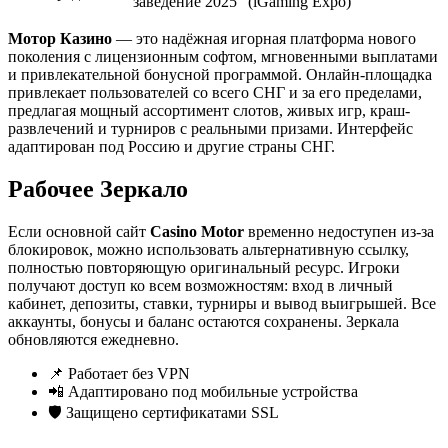
заведение 2025” (iGaming Expo)
Мотор Казино
— это надёжная игорная платформа нового
поколения с лицензионным софтом, мгновенными выплатами
и привлекательной бонусной программой. Онлайн-площадка
привлекает пользователей со всего СНГ и за его пределами,
предлагая мощный ассортимент слотов, живых игр, краш-
развлечений и турниров с реальными призами. Интерфейс
адаптирован под Россию и другие страны СНГ.
Рабочее Зеркало
Если основной сайт
Casino Motor
временно недоступен из-за
блокировок, можно использовать альтернативную ссылку,
полностью повторяющую оригинальный ресурс. Игроки
получают доступ ко всем возможностям: вход в личный
кабинет, депозиты, ставки, турниры и вывод выигрышей. Все
аккаунты, бонусы и баланс остаются сохранены. Зеркала
обновляются ежедневно.
📌 Работает без VPN
📲 Адаптировано под мобильные устройства
🛡️ Защищено сертификатами SSL