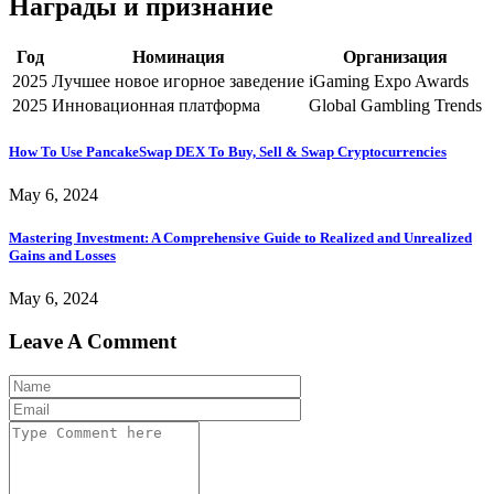
Награды и признание
Год
Номинация
Организация
2025
Лучшее новое игорное заведение
iGaming Expo Awards
2025
Инновационная платформа
Global Gambling Trends
How To Use PancakeSwap DEX To Buy, Sell & Swap Cryptocurrencies
May 6, 2024
Mastering Investment: A Comprehensive Guide to Realized and Unrealized
Gains and Losses
May 6, 2024
Leave A Comment