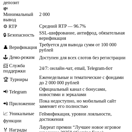
депозит
💸
Минимальный
2 000
вывод
Средний RTP — 96.7%
⚙️ RTP
SSL-шифрование, антифрод, обязательная
🔒 Безопасность
верификация
Требуется для вывода сумм от 100 000
👤 Верификация
рублей
🕹️ Демо-режим
Доступен для всех слотов без регистрации
📨 Служба
24/7: онлайн-чат, email, Telegram-бот
поддержки
Еженедельные и тематические с фондами
🏆 Турниры
до 2 000 000 рублей
Официальный канал с бонусами,
📢 Telegram
новостями и зеркалами
Пока недоступно, но мобильный сайт
📲 Приложение
заменяет его полностью
📈 Уникальные
Геймификация, уровни лояльности,
достижения
функции
Лауреат премии “Лучшее новое игровое
🏅 Награды