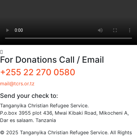
For Donations Call / Email
+255 22 270 0580
mail@tcrs.or.tz
Send your check to:
Tanganyika Christian Refugee Service.
P.o.box 3955 plot 436, Mwai Kibaki Road, Mikocheni A,
Dar es salaam. Tanzania
© 2025 Tanganyika Christian Refugee Service. All Rights