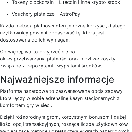
Tokeny blockchain – Litecoin i inne krypto środki
Vouchery płatnicze – AstroPay
Każda metoda płatności oferuje różne korzyści, dlatego
użytkownicy powinni dopasować tę, która jest
dostosowana do ich wymagań.
Co więcej, warto przyjrzeć się na
okres przetwarzania płatności oraz możliwe koszty
związane z depozytami i wypłatami środków.
Najważniejsze informacje
Platforma hazardowa to zaawansowana opcja zabawy,
która łączy w sobie adrenalinę kasyn stacjonarnych z
komfortem gry w sieci.
Dzięki różnorodnym grom, korzystnym bonusom i dużej
ilości opcji transakcyjnych, rosnąca liczba użytkowników
wybiera taką metodę uczestnictwa w grach hazardowych.