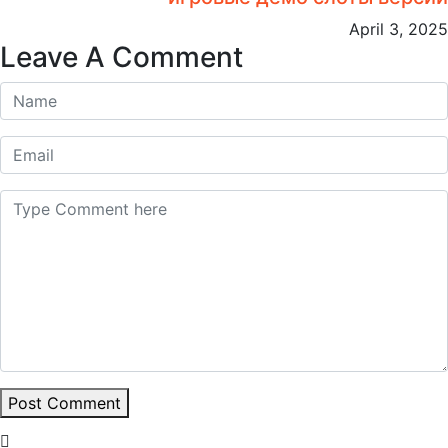
April 3, 2025
Leave A Comment
Post Comment