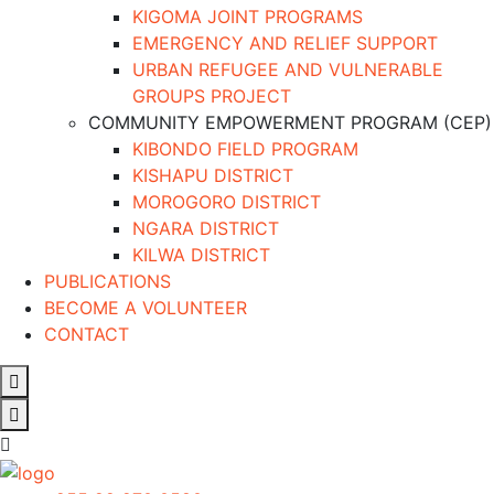
KIGOMA JOINT PROGRAMS
EMERGENCY AND RELIEF SUPPORT
URBAN REFUGEE AND VULNERABLE
GROUPS PROJECT
COMMUNITY EMPOWERMENT PROGRAM (CEP)
KIBONDO FIELD PROGRAM
KISHAPU DISTRICT
MOROGORO DISTRICT
NGARA DISTRICT
KILWA DISTRICT
PUBLICATIONS
BECOME A VOLUNTEER
CONTACT