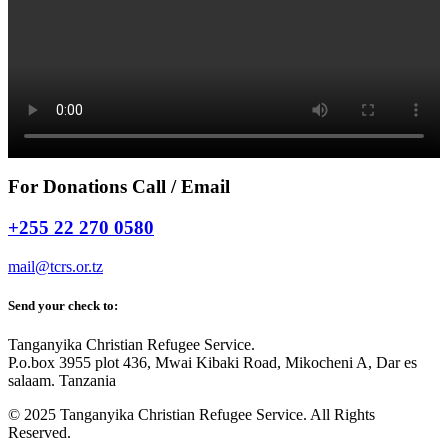
For Donations Call / Email
+255 22 270 0580
mail@tcrs.or.tz
Send your check to:
Tanganyika Christian Refugee Service.
P.o.box 3955 plot 436, Mwai Kibaki Road, Mikocheni A, Dar es
salaam. Tanzania
© 2025 Tanganyika Christian Refugee Service. All Rights
Reserved.