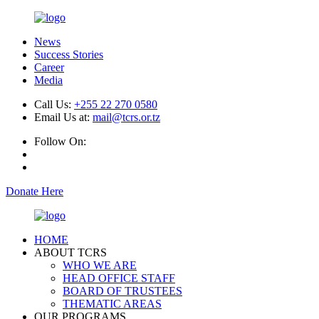
News
Success Stories
Career
Media
Call Us:
+255 22 270 0580
Email Us at:
mail@tcrs.or.tz
Follow On:
Donate Here
HOME
ABOUT TCRS
WHO WE ARE
HEAD OFFICE STAFF
BOARD OF TRUSTEES
THEMATIC AREAS
OUR PROGRAMS