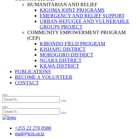
HUMANITARIAN AND RELIEF
KIGOMA JOINT PROGRAMS
EMERGENCY AND RELIEF SUPPORT
URBAN REFUGEE AND VULNERABLE
GROUPS PROJECT
COMMUNITY EMPOWERMENT PROGRAM
(CEP)
KIBONDO FIELD PROGRAM
KISHAPU DISTRICT
MOROGORO DISTRICT
NGARA DISTRICT
KILWA DISTRICT
PUBLICATIONS
BECOME A VOLUNTEER
CONTACT
+255 22 270 0580
mail@tcrs.or.tz