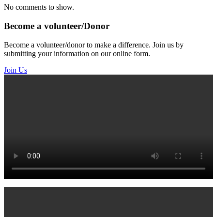
No comments to show.
Become a volunteer/Donor
Become a volunteer/donor to make a difference. Join us by
submitting your information on our online form.
Join Us