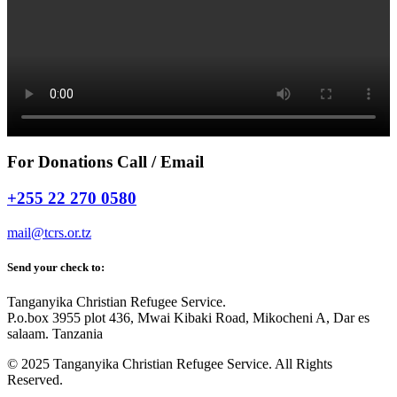
For Donations Call / Email
+255 22 270 0580
mail@tcrs.or.tz
Send your check to:
Tanganyika Christian Refugee Service.
P.o.box 3955 plot 436, Mwai Kibaki Road, Mikocheni A, Dar es
salaam. Tanzania
© 2025 Tanganyika Christian Refugee Service. All Rights
Reserved.