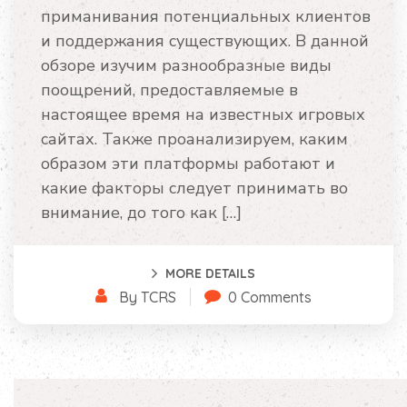
приманивания потенциальных клиентов
и поддержания существующих. В данной
обзоре изучим разнообразные виды
поощрений, предоставляемые в
настоящее время на известных игровых
сайтах. Также проанализируем, каким
образом эти платформы работают и
какие факторы следует принимать во
внимание, до того как […]
MORE DETAILS
By TCRS
0 Comments