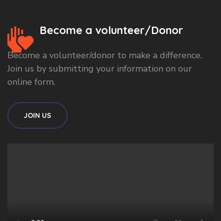
Become a volunteer/Donor
Become a volunteer/donor to make a difference.
Join us by submitting your information on our
online form.
JOIN US