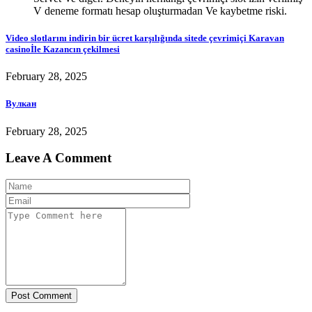
V deneme formatı hesap oluşturmadan Ve kaybetme riski.
Video slotlarını indirin bir ücret karşılığında sitede çevrimiçi Karavan
casinoİle Kazancın çekilmesi
February 28, 2025
Вулкан
February 28, 2025
Leave A Comment
Post Comment