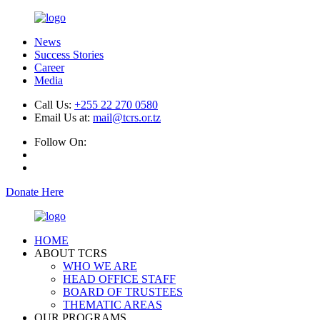
News
Success Stories
Career
Media
Call Us:
+255 22 270 0580
Email Us at:
mail@tcrs.or.tz
Follow On:
Donate Here
HOME
ABOUT TCRS
WHO WE ARE
HEAD OFFICE STAFF
BOARD OF TRUSTEES
THEMATIC AREAS
OUR PROGRAMS