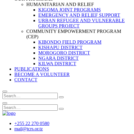
HUMANITARIAN AND RELIEF
KIGOMA JOINT PROGRAMS
EMERGENCY AND RELIEF SUPPORT
URBAN REFUGEE AND VULNERABLE
GROUPS PROJECT
COMMUNITY EMPOWERMENT PROGRAM
(CEP)
KIBONDO FIELD PROGRAM
KISHAPU DISTRICT
MOROGORO DISTRICT
NGARA DISTRICT
KILWA DISTRICT
PUBLICATIONS
BECOME A VOLUNTEER
CONTACT
+255 22 270 0580
mail@tcrs.or.tz