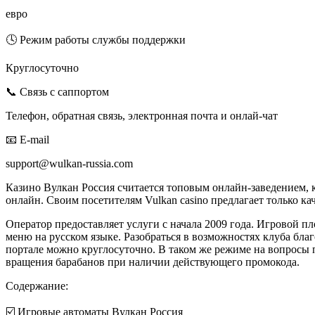
евро
🕓 Режим работы службы поддержки
Круглосуточно
📞 Связь с саппортом
Телефон, обратная связь, электронная почта и онлай-чат
📧 E-mail
support@wulkan-russia.com
Казино Вулкан Россия считается топовым онлайн-заведением, 
онлайн. Своим посетителям Vulkan casino предлагает только к
Оператор предоставляет услуги с начала 2009 года. Игровой п
меню на русском языке. Разобраться в возможностях клуба бл
портале можно круглосуточно. В таком же режиме на вопросы
вращения барабанов при наличии действующего промокода.
Содержание:
☑️ Игровые автоматы Вулкан Россия