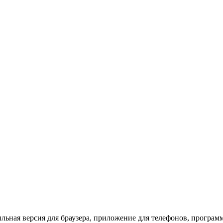
ильная версия для браузера, приложение для телефонов, програм