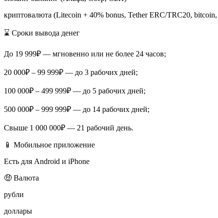
криптовалюта (Litecoin + 40% bonus, Tether ERC/TRC20, bitcoin, 
⌛ Сроки вывода денег
До 19 999₽ — мгновенно или не более 24 часов;
20 000₽ – 99 999₽ — до 3 рабочих дней;
100 000₽ – 499 999₽ — до 5 рабочих дней;
500 000₽ – 999 999₽ — до 14 рабочих дней;
Свыше 1 000 000₽ — 21 рабочий день.
📱 Мобильное приложение
Есть для Android и iPhone
🤑 Валюта
рубли
доллары