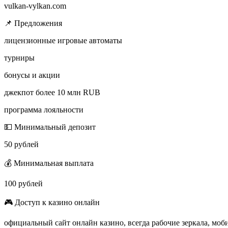
vulkan-vylkan.com
📌 Предложения
лицензионные игровые автоматы
турниры
бонусы и акции
джекпот более 10 млн RUB
программа лояльности
💵 Минимальный депозит
50 рублей
💰 Минимальная выплата
100 рублей
🎮 Доступ к казино онлайн
официальный сайт онлайн казино, всегда рабочие зеркала, моб