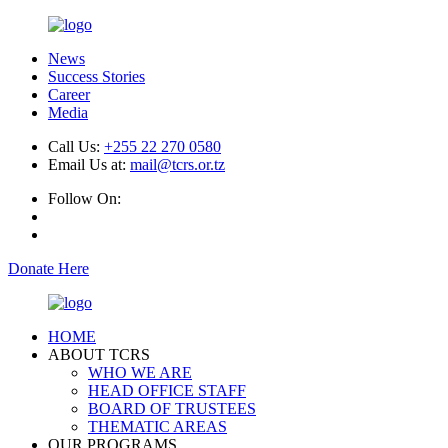
News
Success Stories
Career
Media
Call Us:
+255 22 270 0580
Email Us at:
mail@tcrs.or.tz
Follow On:
Donate Here
HOME
ABOUT TCRS
WHO WE ARE
HEAD OFFICE STAFF
BOARD OF TRUSTEES
THEMATIC AREAS
OUR PROGRAMS