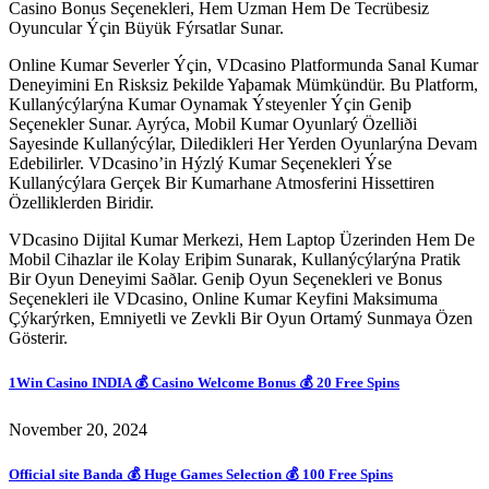
Casino Bonus Seçenekleri, Hem Uzman Hem De Tecrübesiz
Oyuncular Ýçin Büyük Fýrsatlar Sunar.
Online Kumar Severler Ýçin, VDcasino Platformunda Sanal Kumar
Deneyimini En Risksiz Þekilde Yaþamak Mümkündür. Bu Platform,
Kullanýcýlarýna Kumar Oynamak Ýsteyenler Ýçin Geniþ
Seçenekler Sunar. Ayrýca, Mobil Kumar Oyunlarý Özelliði
Sayesinde Kullanýcýlar, Diledikleri Her Yerden Oyunlarýna Devam
Edebilirler. VDcasino’in Hýzlý Kumar Seçenekleri Ýse
Kullanýcýlara Gerçek Bir Kumarhane Atmosferini Hissettiren
Özelliklerden Biridir.
VDcasino Dijital Kumar Merkezi, Hem Laptop Üzerinden Hem De
Mobil Cihazlar ile Kolay Eriþim Sunarak, Kullanýcýlarýna Pratik
Bir Oyun Deneyimi Saðlar. Geniþ Oyun Seçenekleri ve Bonus
Seçenekleri ile VDcasino, Online Kumar Keyfini Maksimuma
Çýkarýrken, Emniyetli ve Zevkli Bir Oyun Ortamý Sunmaya Özen
Gösterir.
1Win Casino INDIA 💰 Casino Welcome Bonus 💰 20 Free Spins
November 20, 2024
Official site Banda 💰 Huge Games Selection 💰 100 Free Spins