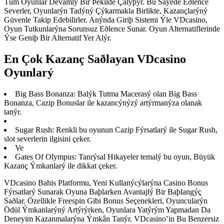
Tüm Oyunlar Devamlý Bir Þekilde Çalýþýr. Bu Sayede Eðlence
Severler, Oyunlarýn Tadýný Çýkarmakla Birlikte, Kazançlarýný
Güvenle Takip Edebilirler. Anýnda Giriþ Sistemi Ýle VDcasino,
Oyun Tutkunlarýna Sorunsuz Eðlence Sunar. Oyun Alternatiflerinde
Ýse Geniþ Bir Alternatif Yer Alýr.
En Çok Kazanç Saðlayan VDcasino
Oyunlarý
Big Bass Bonanza: Balýk Tutma Macerasý olan Big Bass
Bonanza, Cazip Bonuslar ile kazancýnýzý artýrmanýza olanak
tanýr.
Sugar Rush: Renkli bu oyunun Cazip Fýrsatlarý ile Sugar Rush,
slot severlerin ilgisini çeker.
Ve
Gates Of Olympus: Tanrýsal Hikayeler temalý bu oyun, Büyük
Kazanç Ýmkanlarý ile dikkat çeker.
VDcasino Bahis Platformu, Yeni Kullanýcýlarýna Casino Bonus
Fýrsatlarý Sunarak Oyuna Baþlarken Avantajlý Bir Baþlangýç
Saðlar. Özellikle Freespin Gibi Bonus Seçenekleri, Oyuncularýn
Ödül Ýmkanlarýný Artýrýrken, Oyunlara Yatýrým Yapmadan Da
Deneyim Kazanmalarýna Ýmkân Tanýr. VDcasino’in Bu Benzersiz