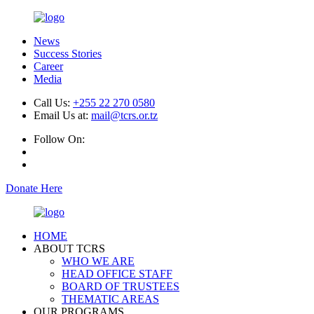
News
Success Stories
Career
Media
Call Us:
+255 22 270 0580
Email Us at:
mail@tcrs.or.tz
Follow On:
Donate Here
HOME
ABOUT TCRS
WHO WE ARE
HEAD OFFICE STAFF
BOARD OF TRUSTEES
THEMATIC AREAS
OUR PROGRAMS