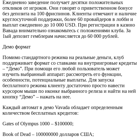
Ежедневно заведение получает десятки положительных
откликов от игроков. Они говорят о приветственном бонусе
без депозита на 100 фриспинов. Клиенты отмечают и наличие
круглосуточной поддержки, более 60 провайдеров в лобби и
выплат ежедневно до 10 000 USD. При регистрации в казино
Вавада внимательно ознакомьтесь с положениями клуба. За
1ый депозит гемблерам начисляется до 60 000 рублей.
Демо формат
Помимо стандартного режима на реальные деньги, клуб
поддерживает формат со ставками на внутриигровые кредиты
– “Демо”. При помощи его любой пользователь может
изучить выбранный аппарат: рассмотреть его функции,
особенности, потенциальные выплаты. Для запуска
бесплатного режима клиенту достаточно просто навести
курсором мыши по иконке выбранного релиза и найти на ней
кнопку “Демо” – нажать на нее.
Каждый автомат в демо Vavada обладает определенным
количеством бесплатных кредитов:
Gates of Olympus 1000 – $100000;
Book of Dead – 100000000 долларов США;