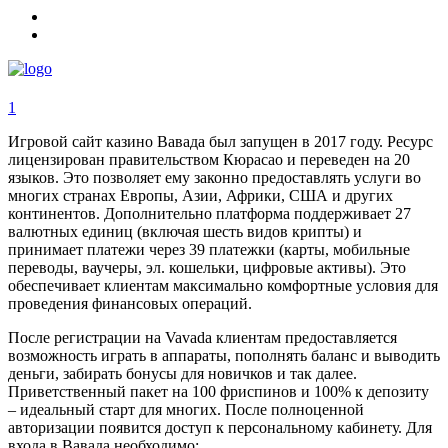
1
Игровой сайт казино Вавада был запущен в 2017 году. Ресурс
лицензирован правительством Кюрасао и переведен на 20
языков. Это позволяет ему законно предоставлять услуги во
многих странах Европы, Азии, Африки, США и других
континентов. Дополнительно платформа поддерживает 27
валютных единиц (включая шесть видов крипты) и
принимает платежи через 39 платежки (карты, мобильные
переводы, ваучеры, эл. кошельки, цифровые активы). Это
обеспечивает клиентам максимально комфортные условия для
проведения финансовых операций.
После регистрации на Vavada клиентам предоставляется
возможность играть в аппараты, пополнять баланс и выводить
деньги, забирать бонусы для новичков и так далее.
Приветственный пакет на 100 фриспинов и 100% к депозиту
– идеальный старт для многих. После полноценной
авторизации появится доступ к персональному кабинету. Для
входа в Вавада необходимо: