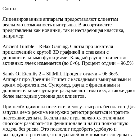
Слоты
Лицензированные аппараты предоставляют клиентам
реальную возможность выигрыша. В ассортименте
представлены как новинки, так и нестареющая классика,
например:
Ancient Tumble – Relax Gaming. Слоты про искателя
приключений с крутой 3D графикой и ставками с
дополнительными функциями. Каждый раунд количество
активных ячеек изменяется (до 6×6). Процент отдачи – 96.5%.
Sands Of Eternity 2 – SlitMill. Процент отдачи – 96.36%.
Аппарат про Древний Египет с каскадными выигрышами и
ярким оформлением. Супермод, раунд с фриспинами и
дополнительные функции раскрывают тематику, а также дают
более выгодные условия для клиентов.
При необходимости посетители могут сыграть бесплатно. Для
запуска демо-режима не нужно регистрироваться и тратить
настоящие деньги. Бесплатные игры являются отличным
способом разобраться в функционале и найти подходящую
модель без риска. Это позволит подобрать удобную и
выгодную стратегию, что в дальнейшем поможет совершать