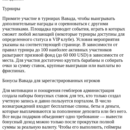
Турниры
Примите участие в турнирах Вавада, чтобы выигрывать
дополнительные награды и соревноваться с другими
участниками. Площадка проводит события, играть в которых
сможет любой желающий (некоторые турниры доступны для
определенного статуса в VIP клубе). Условия мероприятия
указаны на соответствующей странице. В зависимости от
правил турнира до 100 наиболее активных участников
разыграют призовой фонд (до 60 000 USD) в зависимости от
места. Для участия достаточно крутить барабаны и собирать
очки за сумму ставок, крупные выигрыши или выплаты во
фриспинах.
Бонусы Вавада для зарегистрированных игроков
Для мотивации и поощрения гемблеров администрация
создала наборы бонусных ставок для тех, кто только создал
учетную запись и давно пользуется порталом. В число
вознаграждений входит бесплатные спины, беты и деньги,
которые выплачиваются за пополнение депозита или без него.
Все виды подарков объединяет одно требование — вывести
бонусный доход можно только после прокрутки полной
суммы за реальную валюту. Чтобы его выполнить, геймеры