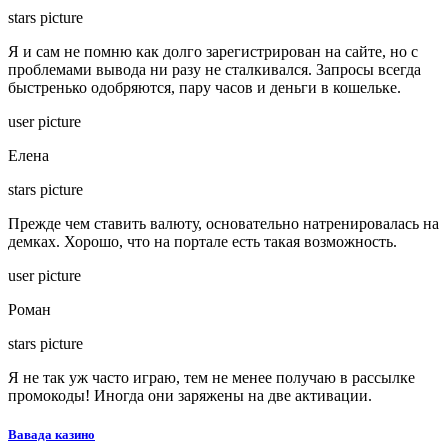
stars picture
Я и сам не помню как долго зарегистрирован на сайте, но с
проблемами вывода ни разу не сталкивался. Запросы всегда
быстренько одобряются, пару часов и деньги в кошельке.
user picture
Елена
stars picture
Прежде чем ставить валюту, основательно натренировалась на
демках. Хорошо, что на портале есть такая возможность.
user picture
Роман
stars picture
Я не так уж часто играю, тем не менее получаю в рассылке
промокоды! Иногда они заряжены на две активации.
Вавада казино