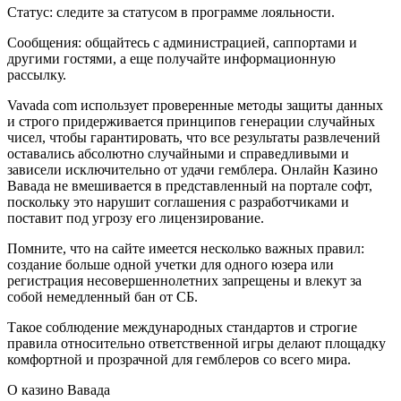
Статус: следите за статусом в программе лояльности.
Сообщения: общайтесь с администрацией, саппортами и
другими гостями, а еще получайте информационную
рассылку.
Vavada com использует проверенные методы защиты данных
и строго придерживается принципов генерации случайных
чисел, чтобы гарантировать, что все результаты развлечений
оставались абсолютно случайными и справедливыми и
зависели исключительно от удачи гемблера. Онлайн Казино
Вавада не вмешивается в представленный на портале софт,
поскольку это нарушит соглашения с разработчиками и
поставит под угрозу его лицензирование.
Помните, что на сайте имеется несколько важных правил:
создание больше одной учетки для одного юзера или
регистрация несовершеннолетних запрещены и влекут за
собой немедленный бан от СБ.
Такое соблюдение международных стандартов и строгие
правила относительно ответственной игры делают площадку
комфортной и прозрачной для гемблеров со всего мира.
О казино Вавада