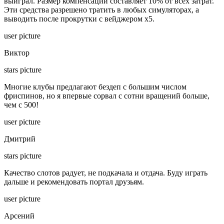
выиграл. Размер компенсации составляет 10% от всех затрат.
Эти средства разрешено тратить в любых симуляторах, а
выводить после прокрутки с вейджером х5.
user picture
Виктор
stars picture
Многие клубы предлагают бездеп с большим числом
фриспинов, но я впервые сорвал с сотни вращений больше,
чем с 500!
user picture
Дмитрий
stars picture
Качество слотов радует, не подкачала и отдача. Буду играть
дальше и рекомендовать портал друзьям.
user picture
Арсений