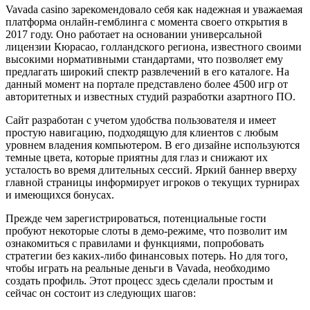
Vavada casino зарекомендовало себя как надежная и уважаемая
платформа онлайн-гемблинга с момента своего открытия в
2017 году. Оно работает на основании универсальной
лицензии Кюрасао, голландского региона, известного своими
высокими нормативными стандартами, что позволяет ему
предлагать широкий спектр развлечений в его каталоге. На
данный момент на портале представлено более 4500 игр от
авторитетных и известных студий разработки азартного ПО.
Сайт разработан с учетом удобства пользователя и имеет
простую навигацию, подходящую для клиентов с любым
уровнем владения компьютером. В его дизайне используются
темные цвета, которые приятны для глаз и снижают их
усталость во время длительных сессий. Яркий баннер вверху
главной страницы информирует игроков о текущих турнирах
и имеющихся бонусах.
Прежде чем зарегистрироваться, потенциальные гости
пробуют некоторые слоты в демо-режиме, что позволит им
ознакомиться с правилами и функциями, попробовать
стратегии без каких-либо финансовых потерь. Но для того,
чтобы играть на реальные деньги в Vavada, необходимо
создать профиль. Этот процесс здесь сделали простым и
сейчас он состоит из следующих шагов: