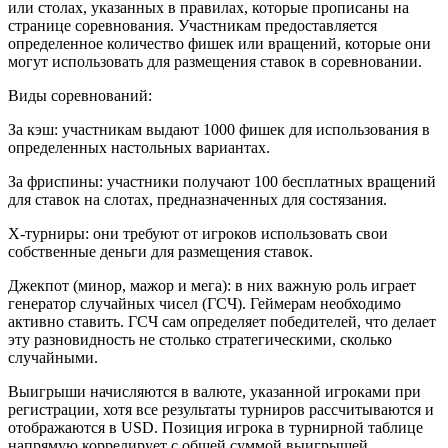
или столах, указанных в правилах, которые прописаны на
странице соревнования. Участникам предоставляется
определенное количество фишек или вращений, которые они
могут использовать для размещения ставок в соревновании.
Виды соревнований:
За кэш: участникам выдают 1000 фишек для использования в
определенных настольных вариантах.
За фриспины: участники получают 100 бесплатных вращений
для ставок на слотах, предназначенных для состязания.
X-турниры: они требуют от игроков использовать свои
собственные деньги для размещения ставок.
Джекпот (минор, мажор и мега): в них важную роль играет
генератор случайных чисел (ГСЧ). Геймерам необходимо
активно ставить. ГСЧ сам определяет победителей, что делает
эту разновидность не столько стратегическими, сколько
случайными.
Выигрыши начисляются в валюте, указанной игроками при
регистрации, хотя все результаты турниров рассчитываются и
отображаются в USD. Позиция игрока в турнирной таблице
напрямую коррелирует с общей суммой выигрышей,