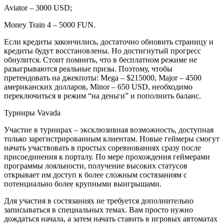
Aviator – 3000 USD;
Money Train 4 – 5000 FUN.
Если кредиты закончились, достаточно обновить страницу и
кредиты будут восстановлены. Но достигнутый прогресс
обнулится. Стоит помнить, что в бесплатном режиме не
разыгрываются реальные призы. Поэтому, чтобы
претендовать на джекпоты: Mega – $215000, Major – 4500
американских долларов, Minor – 650 USD, необходимо
переключиться в режим “на деньги” и пополнить баланс.
Турниры Vavada
Участие в турнирах – эксклюзивная возможность, доступная
только зарегистрированным клиентам. Новые геймеры смогут
начать участвовать в простых соревнованиях сразу после
присоединения к порталу. По мере прохождения геймерами
программы лояльности, получение высоких статусов
открывает им доступ к более сложным состязаниям с
потенциально более крупными выигрышами.
Для участия в состязаниях не требуется дополнительно
записываться в специальных темах. Вам просто нужно
дождаться начала, а затем начать ставить в игровых автоматах