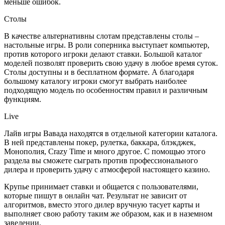
меньше ошибок.
Столы
В качестве альтернативны слотам представлены столы –
настольные игры. В роли соперника выступает компьютер,
против которого игроки делают ставки. Большой каталог
моделей позволят проверить свою удачу в любое время суток.
Столы доступны и в бесплатном формате. А благодаря
большому каталогу игроки смогут выбрать наиболее
подходящую модель по особенностям правил и различным
функциям.
Live
Лайв игры Вавада находятся в отдельной категории каталога.
В ней представлены покер, рулетка, баккара, блэкджек,
Монополия, Crazy Time и много другое. С помощью этого
раздела вы сможете сыграть против профессионального
дилера и проверить удачу с атмосферой настоящего казино.
Крупье принимает ставки и общается с пользователями,
которые пишут в онлайн чат. Результат не зависит от
алгоритмов, вместо этого дилер вручную тасует карты и
выполняет свою работу таким же образом, как и в наземном
заведении.