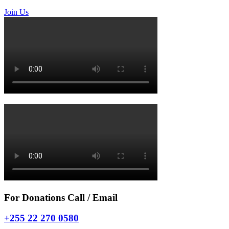
Join Us
For Donations Call / Email
+255 22 270 0580