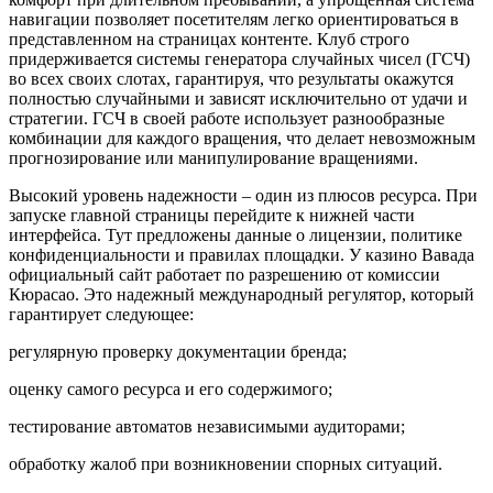
навигации позволяет посетителям легко ориентироваться в
представленном на страницах контенте. Клуб строго
придерживается системы генератора случайных чисел (ГСЧ)
во всех своих слотах, гарантируя, что результаты окажутся
полностью случайными и зависят исключительно от удачи и
стратегии. ГСЧ в своей работе использует разнообразные
комбинации для каждого вращения, что делает невозможным
прогнозирование или манипулирование вращениями.
Высокий уровень надежности – один из плюсов ресурса. При
запуске главной страницы перейдите к нижней части
интерфейса. Тут предложены данные о лицензии, политике
конфиденциальности и правилах площадки. У казино Вавада
официальный сайт работает по разрешению от комиссии
Кюрасао. Это надежный международный регулятор, который
гарантирует следующее:
регулярную проверку документации бренда;
оценку самого ресурса и его содержимого;
тестирование автоматов независимыми аудиторами;
обработку жалоб при возникновении спорных ситуаций.