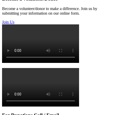
Become a volunteer/donor to make a difference. Join us by
submitting your information on our online form.
Join Us