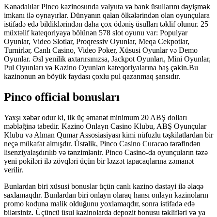
Kanadalılar Pinco kazinosunda valyuta və bank üsullarını dəyişmək
imkanı ilə oynayırlar. Dünyanın qalan ölkələrindən olan oyunçulara
istifadə edə bildiklərindən daha çox ödəniş üsulları təklif olunur. 25
müxtəlif kateqoriyaya bölünən 578 slot oyunu var: Populyar
Oyunlar, Video Slotlar, Proqressiv Oyunlar, Meqa Cekpotlar,
Turnirlər, Canlı Casino, Video Poker, Xüsusi Oyunlar və Demo
Oyunlar. Əsl yenilik axtarırsınızsa, Jackpot Oyunları, Mini Oyunlar,
Pul Oyunları və Kazino Oyunları kateqoriyalarına baş çəkin.Bu
kazinonun ən böyük faydası çoxlu pul qazanmaq şansıdır.
Pinco official bonusları
Yaxşı xəbər odur ki, ilk üç əmanət minimum 20 ABŞ dolları
məbləğinə tabedir. Kazino Onlayn Casino Klubu, ABŞ Oyunçular
Klubu və Alman Qumar Assosiasiyası kimi nüfuzlu təşkilatlardan bir
neçə mükafat almışdır. Üstəlik, Pinco Casino Curacao tərəfindən
lisenziyalaşdırılıb və tənzimlənir. Pinco Casino-da oyunçuların təzə
yeni pokiləri ilə zövqləri üçün bir ləzzət tapacaqlarına zəmanət
verilir.
Bunlardan biri xüsusi bonuslar üçün canlı kazino dəstəyi ilə əlaqə
saxlamaqdır. Bunlardan biri onlayn olaraq hansı onlayn kazinoların
promo koduna malik olduğunu yoxlamaqdır, sonra istifadə edə
bilərsiniz. Üçüncü üsul kazinolarda depozit bonusu təklifləri və ya