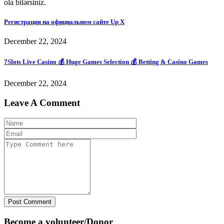
ola bilərsiniz.
Регистрация на официальном сайте Up X
December 22, 2024
7Slots Live Casino 💰 Huge Games Selection 💰 Betting & Casino Games
December 22, 2024
Leave A Comment
Post Comment
Become a volunteer/Donor