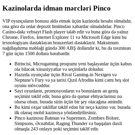
Kazinolarda idman mərcləri Pinco
VIP oyunçuların bonusu əldə etmək üçün kazinoda hesabı olmalıdır,
ona görə də onlar depozit limitindən xəbərdar olmalıdırlar. Pinco
Casino-dakı vebsayt Flash player tələb edir və buna görə də yalnız
Chrome, Firefox, Internet Explorer 11 və Microsoft Edge kimi bu
texnologiyanı dəstəkləyən brauzerləri dəstəkləyir. Maksimum
nağdlaşdırma məbləği gündə 300 ABŞ dollarıdır ki, bu da təxminən
7 gün üçün 1500 dollara bərabərdir.
Birincisi, Microgaming proqramı yeni başlayanlar üçün kabus
ola biləcək xüsusiyyətlər və seçimlərlə doludur.
Hazırda oyunçular üçün Rival Gaming-in Nextgen və
Neptune’s Fury və ya tarixi Qızıl Afrodita kimi cəmi beş slot
oyunu mövcuddur.
Sayt oyunların, promosyonların və bonusların ən geniş
seçimini təklif edir, buna görə də qumar ehtiyaclarınız nə
olursa olsun, burada sizin üçün bir şey olacağına əmindir.
Bu kimi oxşar təkliflər təklif edən bir neçə kazino var, burada
ilk olaraq mobil kazinoya yönləndirilirsiniz.
Pinco kazinosu Batman və Supermen, Zombies Bolore,
Simpsons, Əcnəbilər, Raging Thunder və başqaları daxil
olmaqla 243 onlayn poki seçimini təklif edir.