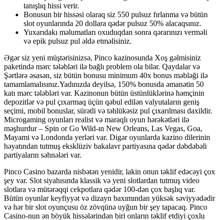
tanışlıq hissi verir.
Bonusun bir hissəsi olaraq siz 550 pulsuz fırlanma və bütün
slot oyunlarında 20 dollara qədər pulsuz 50% alacaqsınız.
Yuxarıdakı məlumatları oxuduqdan sonra qərarınızı verməli
və epik pulsuz pul əldə etməlisiniz.
Əgər siz yeni müştərisinizsə, Pinco kazinosunda Xoş gəlmisiniz
paketində mərc tələbləri ilə bağlı problem ola bilər. Qaydalar və
Şərtlərə əsasən, siz bütün bonusu minimum 40x bonus məbləği ilə
tamamlamalısınız.Yadınızda deyilsə, 150% bonusda əmanətin 50
katı mərc tələbləri var. Kazinonun bütün üstünlüklərinə həmçinin
depozitlər və pul çıxarmaq üçün qəbul edilən valyutaların geniş
seçimi, mobil bonuslar, sürətli və təhlükəsiz pul çıxarılması daxildir.
Microgaming oyunları realist və maraqlı oyun hərəkətləri ilə
məşhurdur – Spin or Go Wild-ın New Orleans, Las Vegas, Goa,
Mayami və Londonda yerləri var. Digər oyunlarda kazino dilerinin
həyatından tutmuş eksklüziv bakalavr partiyasına qədər dəbdəbəli
partiyaların səhnələri var.
Pinco Casino bazarda nisbətən yenidir, lakin onun təklif edəcəyi çox
şey var. Slot siyahısında klassik və yeni slotlardan tutmuş video
slotlara və mütərəqqi cekpotlara qədər 100-dən çox başlıq var.
Bütün oyunlar keyfiyyət və dizayn baxımından yüksək səviyyədədir
və hər bir slot oyunçusu öz zövqünə uyğun bir şey tapacaq. Pinco
Casino-nun ən böyük hissələrindən biri onların təklif etdiyi çoxlu