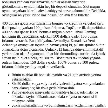
bonusları yenidən yükləməkdir, bunlar əsasən yuxarıda
göstərilənlərlə eynidir, lakin heç bir depozit olmadan. Slot maşını
oyunu seçərkən bürcün əhval-ruhiyyəsi nəzərə alınmalıdır. Beləliklə,
oyunçular ən yaxşı Pinco kazinosunu onlayn tapa bilərlər.
400 dollara qədər xoş gəlmisiniz bonusu və kredit və ya debet kartı
ilə depozit qoyarkən 100 pulsuz fırlanma. TopGame ilk depozitinizə
400 dollara qədər 100% bonusla uyğun olacaq. Rival Gaming
həmçinin ilk depozitinizi edərkən 500 dollara qədər 100 pulsuz
fırlanma verəcək. Bu təklif yalnız Avstraliya, Kanada və Yeni
Zelandiya oyunçuları üçündür, baxmayaraq ki, pulsuz spinlər bütün
əmanətçilər üçün əlçatandır. Unlucky13 hazırda dünyanın müxtəlif
yerlərindən olan 5 oyunçunun hər biri ümumdünya turnirində iştirak
etmək üçün bilet alacağı pulsuz roll slot turniri təklif edən yeganə
onlayn kazinodur. 150 dollara qədər 100% bonus və 100 pulsuz
fırlanma bütün yeni oyunçulara veriləcək.
Bütün tələblər ilk bonusla eynidir və 21 gün ərzində yerinə
yetirilməlidir.
Siz 20 dollar və ya valyuta ekvivalentini yatıra və oyunlardan
həzz alaraq heç bir riskə gedə bilməzsiniz.
Pul beynəlxalq miqyasda göndərildiyi halda, ödənişlər öz
ölkənizlə təyinat ölkəniz arasındakı valyuta məzənnəsi ilə
müəyyən edilir.
Şəxsi məlumatlarınız və bu məlumatların yoxlanılması üsulları