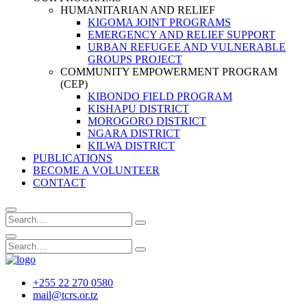
HUMANITARIAN AND RELIEF
KIGOMA JOINT PROGRAMS
EMERGENCY AND RELIEF SUPPORT
URBAN REFUGEE AND VULNERABLE
GROUPS PROJECT
COMMUNITY EMPOWERMENT PROGRAM
(CEP)
KIBONDO FIELD PROGRAM
KISHAPU DISTRICT
MOROGORO DISTRICT
NGARA DISTRICT
KILWA DISTRICT
PUBLICATIONS
BECOME A VOLUNTEER
CONTACT
+255 22 270 0580
mail@tcrs.or.tz