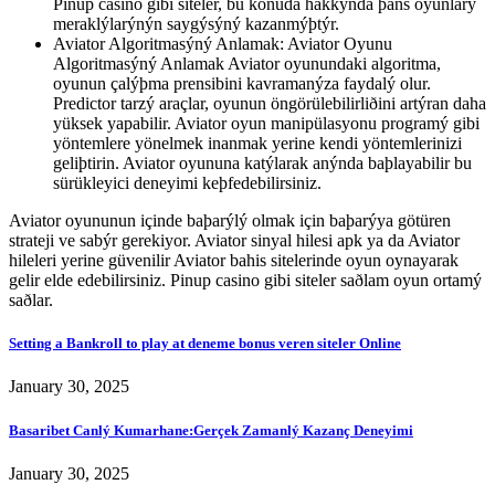
Pinup casino gibi siteler, bu konuda hakkýnda þans oyunlarý
meraklýlarýnýn saygýsýný kazanmýþtýr.
Aviator Algoritmasýný Anlamak: Aviator Oyunu
Algoritmasýný Anlamak Aviator oyunundaki algoritma,
oyunun çalýþma prensibini kavramanýza faydalý olur.
Predictor tarzý araçlar, oyunun öngörülebilirliðini artýran daha
yüksek yapabilir. Aviator oyun manipülasyonu programý gibi
yöntemlere yönelmek inanmak yerine kendi yöntemlerinizi
geliþtirin. Aviator oyununa katýlarak anýnda baþlayabilir bu
sürükleyici deneyimi keþfedebilirsiniz.
Aviator oyununun içinde baþarýlý olmak için baþarýya götüren
strateji ve sabýr gerekiyor. Aviator sinyal hilesi apk ya da Aviator
hileleri yerine güvenilir Aviator bahis sitelerinde oyun oynayarak
gelir elde edebilirsiniz. Pinup casino gibi siteler saðlam oyun ortamý
saðlar.
Setting a Bankroll to play at deneme bonus veren siteler Online
January 30, 2025
Basaribet Canlý Kumarhane:Gerçek Zamanlý Kazanç Deneyimi
January 30, 2025