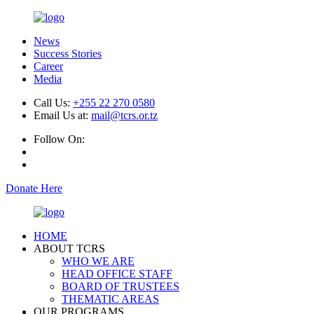
News
Success Stories
Career
Media
Call Us:
+255 22 270 0580
Email Us at:
mail@tcrs.or.tz
Follow On:
Donate Here
HOME
ABOUT TCRS
WHO WE ARE
HEAD OFFICE STAFF
BOARD OF TRUSTEES
THEMATIC AREAS
OUR PROGRAMS