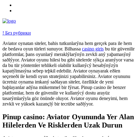
! Без рубрики
Aviator oynatan siteler, bahis tutkunlarýna hem gerçek para ile hem
de bedava oyun türleri sunuyor. Bilhassa
casino giris
bu tür güvenilir
platformlar, þans oyunlarý meraklýlarýnýn zevkli aný yaþamasýný
saðlýyor. Aviator oyunu hilesi bu gibi sitelerde sýkça aranýyor varsa
da bu tür yöntemler tehlikeli olabilir kullanýcý hesabýnýzýn
kapatýlmasýna sebep teþkil edebilir. Aviator oynayarak eðlen
seçeneði ile kendi oyun stratejinizi yapabilirsiniz. Aviator oyununu
ücretsiz oynama imkaný saðlayan siteler, özellikle de yeni
baþlayanlar adýna mükemmel bir fýrsat. Pinup casino ile benzer
platformlar, hem de güvenilir ve kullanýcý dostu arayüz
tasarýmlarýyla göz önünde oluyor. Aviator oyunu deneyimi, hem
zevkli ve yüksek kazançlý bir tecrübe saðlýyor.
Pinup casino: Aviator Oyununda Yer Alan
Hilelerden Ve Risklerden Uzak Durun