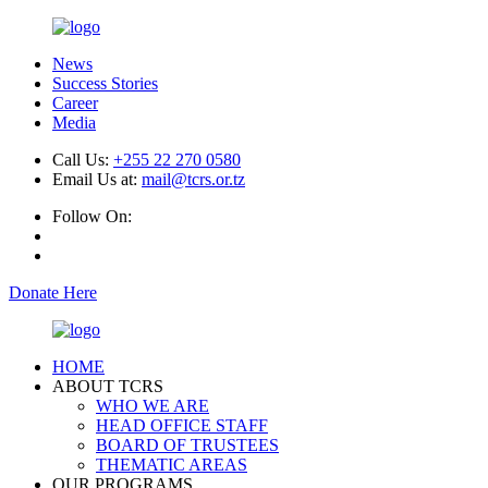
News
Success Stories
Career
Media
Call Us:
+255 22 270 0580
Email Us at:
mail@tcrs.or.tz
Follow On:
Donate Here
HOME
ABOUT TCRS
WHO WE ARE
HEAD OFFICE STAFF
BOARD OF TRUSTEES
THEMATIC AREAS
OUR PROGRAMS