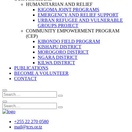
HUMANITARIAN AND RELIEF
KIGOMA JOINT PROGRAMS
EMERGENCY AND RELIEF SUPPORT
URBAN REFUGEE AND VULNERABLE
GROUPS PROJECT
COMMUNITY EMPOWERMENT PROGRAM
(CEP)
KIBONDO FIELD PROGRAM
KISHAPU DISTRICT
MOROGORO DISTRICT
NGARA DISTRICT
KILWA DISTRICT
PUBLICATIONS
BECOME A VOLUNTEER
CONTACT
+255 22 270 0580
mail@tcrs.or.tz