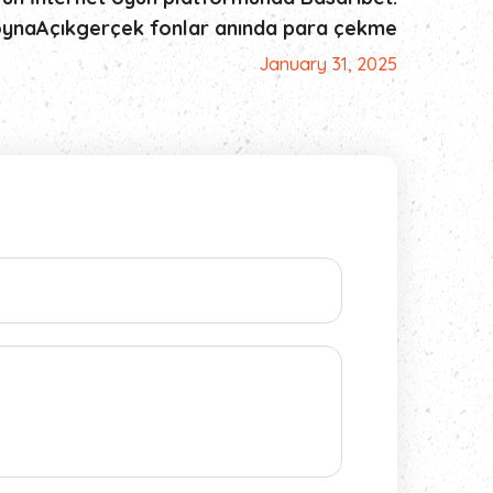
oynaAçıkgerçek fonlar anında para çekme
January 31, 2025