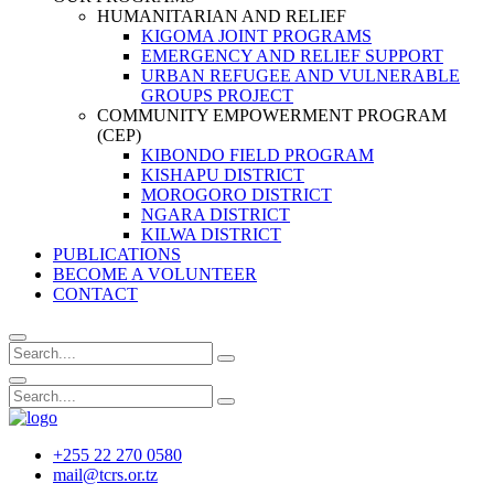
HUMANITARIAN AND RELIEF
KIGOMA JOINT PROGRAMS
EMERGENCY AND RELIEF SUPPORT
URBAN REFUGEE AND VULNERABLE
GROUPS PROJECT
COMMUNITY EMPOWERMENT PROGRAM
(CEP)
KIBONDO FIELD PROGRAM
KISHAPU DISTRICT
MOROGORO DISTRICT
NGARA DISTRICT
KILWA DISTRICT
PUBLICATIONS
BECOME A VOLUNTEER
CONTACT
+255 22 270 0580
mail@tcrs.or.tz