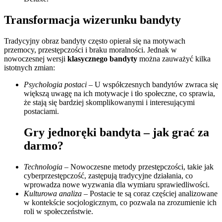
Transformacja wizerunku bandyty
Tradycyjny obraz bandyty często opierał się na motywach
przemocy, przestępczości i braku moralności. Jednak w
nowoczesnej wersji
klasycznego bandyty
można zauważyć kilka
istotnych zmian:
Psychologia postaci
– U współczesnych bandytów zwraca się
większą uwagę na ich motywacje i tło społeczne, co sprawia,
że stają się bardziej skomplikowanymi i interesującymi
postaciami.
Gry jednoręki bandyta – jak grać za
darmo?
Technologia
– Nowoczesne metody przestępczości, takie jak
cyberprzestępczość, zastępują tradycyjne działania, co
wprowadza nowe wyzwania dla wymiaru sprawiedliwości.
Kulturowa analiza
– Postacie te są coraz częściej analizowane
w kontekście socjologicznym, co pozwala na zrozumienie ich
roli w społeczeństwie.