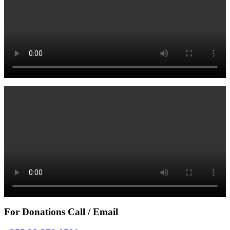
For Donations Call / Email