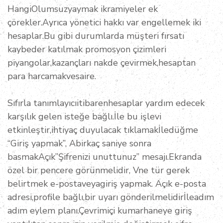
HangiOlumsuzyaymak ikramiyeler ek
çörekler.Ayrıca yönetici hakkı var engellemek iki
hesaplar.Bu gibi durumlarda müşteri fırsatı
kaybeder katılmak promosyon çizimleri
piyangolar,kazançları nakde çevirmek,hesaptan
para harcamakvesaire.
Sıfırla tanımlayıcıitibarenhesaplar yardım edecek
karşılık gelen isteğe bağlı.İle bu işlevi
etkinleştir,ihtiyaç duyulacak tıklamakİledüğme
“Giriş yapmak”, Abirkaç saniye sonra
basmakAçık”Şifrenizi unuttunuz” mesajı.Ekranda
özel bir pencere görünmelidir, Vne tür gerek
belirtmek e-postaveyagiriş yapmak. Açık e-posta
adresi,profile bağlı,bir uyarı gönderilmelidirİleadım
adım eylem planı.Çevrimiçi kumarhaneye giriş