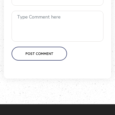
POST COMMENT