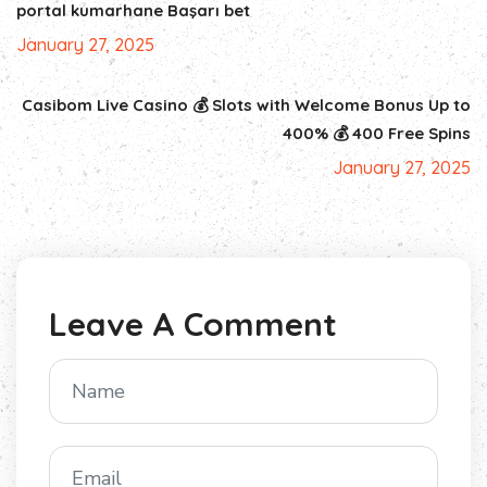
portal kumarhane Başarı bet
January 27, 2025
Casibom Live Casino 💰 Slots with Welcome Bonus Up to
400% 💰 400 Free Spins
January 27, 2025
Leave A Comment