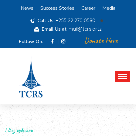
News
Success Stories
Career
Media
Call Us:
+255 22 270 0580
Email Us at:
mail@tcrs.or.tz
Donate Here
Follow On:
! Без рубрики