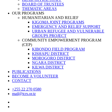
BOARD OF TRUSTEES
THEMATIC AREAS
OUR PROGRAMS
HUMANITARIAN AND RELIEF
KIGOMA JOINT PROGRAMS
EMERGENCY AND RELIEF SUPPORT
URBAN REFUGEE AND VULNERABLE
GROUPS PROJECT
COMMUNITY EMPOWERMENT PROGRAM
(CEP)
KIBONDO FIELD PROGRAM
KISHAPU DISTRICT
MOROGORO DISTRICT
NGARA DISTRICT
KILWA DISTRICT
PUBLICATIONS
BECOME A VOLUNTEER
CONTACT
+255 22 270 0580
mail@tcrs.or.tz