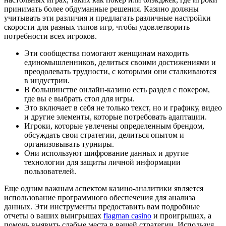
принимать более обдуманные решения. Казино должны
учитывать эти различия и предлагать различные настройки
скорости для разных типов игр, чтобы удовлетворить
потребности всех игроков.
Эти сообщества помогают женщинам находить
единомышленников, делиться своими достижениями и
преодолевать трудности, с которыми они сталкиваются
в индустрии.
В большинстве онлайн-казино есть раздел с покером,
где вы е выбрать стол для игры.
Это включает в себя не только текст, но и графику, видео
и другие элементы, которые потребовать адаптации.
Игроки, которые увлечены определенным брендом,
обсуждать свои стратегии, делиться опытом и
организовывать турниры.
Они используют шифрование данных и другие
технологии для защиты личной информации
пользователей.
Еще одним важным аспектом казино-аналитики является
использование программного обеспечения для анализа
данных. Эти инструменты предоставить вам подробные
отчеты о ваших выигрышах
flagman casino
и проигрышах, а
помочь выявить слабые места в вашей стратегии. Используя