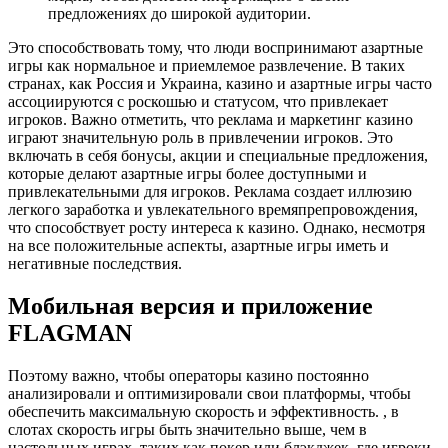
предложениях до широкой аудитории.
Это способствовать тому, что люди воспринимают азартные
игры как нормальное и приемлемое развлечение. В таких
странах, как Россия и Украина, казино и азартные игры часто
ассоциируются с роскошью и статусом, что привлекает
игроков. Важно отметить, что реклама и маркетинг казино
играют значительную роль в привлечении игроков. Это
включать в себя бонусы, акции и специальные предложения,
которые делают азартные игры более доступными и
привлекательными для игроков. Реклама создает иллюзию
легкого заработка и увлекательного времяпрепровождения,
что способствует росту интереса к казино. Однако, несмотря
на все положительные аспекты, азартные игры иметь и
негативные последствия.
Мобильная версия и приложение
FLAGMAN
Поэтому важно, чтобы операторы казино постоянно
анализировали и оптимизировали свои платформы, чтобы
обеспечить максимальную скорость и эффективность. , в
слотах скорость игры быть значительно выше, чем в
настольных играх, таких как покер или блэкджек, где игроки