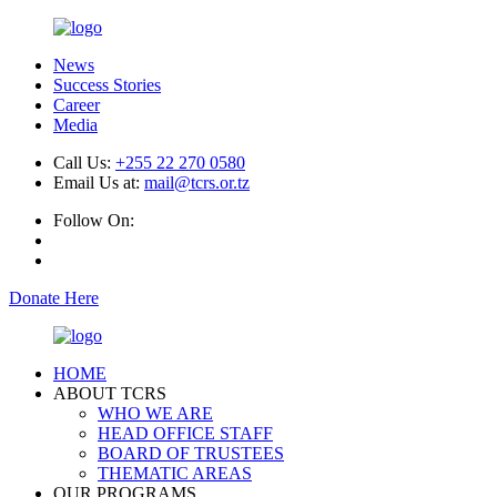
News
Success Stories
Career
Media
Call Us:
+255 22 270 0580
Email Us at:
mail@tcrs.or.tz
Follow On:
Donate Here
HOME
ABOUT TCRS
WHO WE ARE
HEAD OFFICE STAFF
BOARD OF TRUSTEES
THEMATIC AREAS
OUR PROGRAMS