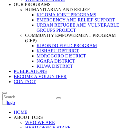
OUR PROGRAMS
HUMANITARIAN AND RELIEF
KIGOMA JOINT PROGRAMS
EMERGENCY AND RELIEF SUPPORT
URBAN REFUGEE AND VULNERABLE
GROUPS PROJECT
COMMUNITY EMPOWERMENT PROGRAM
(CEP)
KIBONDO FIELD PROGRAM
KISHAPU DISTRICT
MOROGORO DISTRICT
NGARA DISTRICT
KILWA DISTRICT
PUBLICATIONS
BECOME A VOLUNTEER
CONTACT
HOME
ABOUT TCRS
WHO WE ARE
HEAD OFFICE STAFF