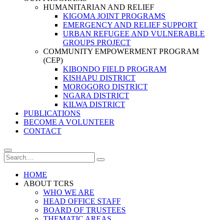
HUMANITARIAN AND RELIEF
KIGOMA JOINT PROGRAMS
EMERGENCY AND RELIEF SUPPORT
URBAN REFUGEE AND VULNERABLE
GROUPS PROJECT
COMMUNITY EMPOWERMENT PROGRAM
(CEP)
KIBONDO FIELD PROGRAM
KISHAPU DISTRICT
MOROGORO DISTRICT
NGARA DISTRICT
KILWA DISTRICT
PUBLICATIONS
BECOME A VOLUNTEER
CONTACT
HOME
ABOUT TCRS
WHO WE ARE
HEAD OFFICE STAFF
BOARD OF TRUSTEES
THEMATIC AREAS