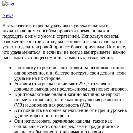
News
В заключение, игры на удачу быть увлекательным и
захватывающим способом провести время, но важно
подходить к ним с умом и стратегией. Используя советы,
изложенные в этой статье, вы се повысить свои шансы на
успех и сделать игровой процесс более приятным. Помните,
что удача меняться, и если вы не всегда выигрываете, важно
наслаждаться процессом и не забывать о развлечении.
Поскольку игроки делают ставки на несколько спинов
одновременно, они быстро потерять свои деньги, если
удача не на их стороне.
Условия отыгрыша составляют 25x, что является
довольно выгодным предложением для новых игроков.
Криптовалютные онлайн-казино активно внедряют
новые технологии, такие как виртуальная реальность
(VR) и дополненная реальность (AR).
Это повлиять на общее впечатление от игры и уровень
удовлетворенности игрока.
Они использовать различные каналы, такие как
социальные сети, онлайн-реклама и традиционные
медиа, чтобы донести информацию о своих