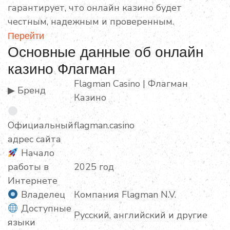
гарантирует, что онлайн казино будет
честным, надежным и проверенным.
Перейти
Основные данные об онлайн
казино Флагман
Flagman Casino | Флагман
▶︎ Бренд
Казино
Официальный
flagman.casino
адрес сайта
Начало
работы в
2025 год
Интернете
Владелец
Компания Flagman N.V.
Доступные
Русский, английский и другие
языки