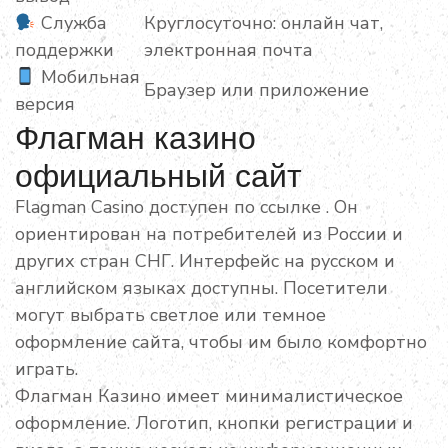
Служба
Круглосуточно: онлайн чат,
поддержки
электронная почта
Мобильная
Браузер или приложение
версия
Флагман казино
официальный сайт
Flagman Casino доступен по ссылке . Он
ориентирован на потребителей из России и
других стран СНГ. Интерфейс на русском и
английском языках доступны. Посетители
могут выбрать светлое или темное
оформление сайта, чтобы им было комфортно
играть.
Флагман Казино имеет минималистическое
оформление. Логотип, кнопки регистрации и