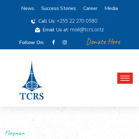
News
Success Stories
Career
Media
Call Us:
+255 22 270 0580
Email Us at:
mail@tcrs.or.tz
Donate Here
Follow On:
Flagman