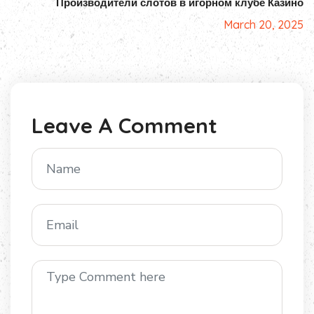
Производители слотов в игорном клубе Казино
March 20, 2025
Leave A Comment