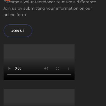
Become a volunteer/donor to make a difference.
Join us by submitting your information on our
online form.
JOIN US