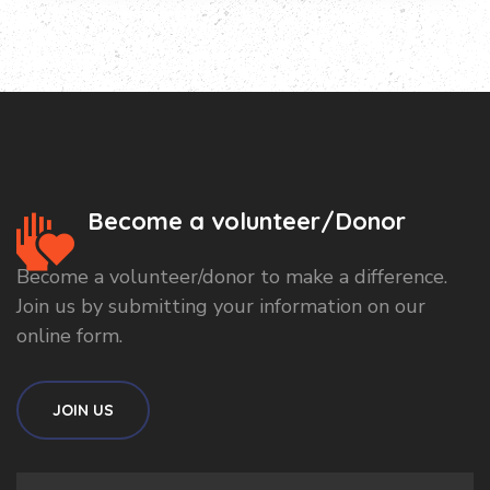
Become a volunteer/Donor
Become a volunteer/donor to make a difference.
Join us by submitting your information on our
online form.
JOIN US