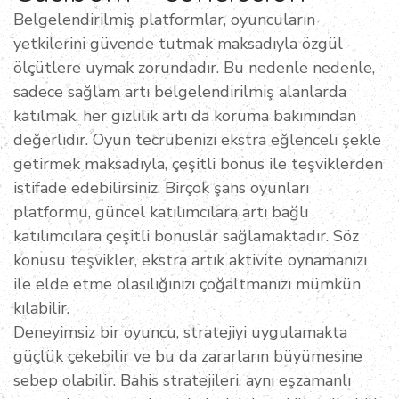
Belgelendirilmiş platformlar, oyuncuların
yetkilerini güvende tutmak maksadıyla özgül
ölçütlere uymak zorundadır. Bu nedenle nedenle,
sadece sağlam artı belgelendirilmiş alanlarda
katılmak, her gizlilik artı da koruma bakımından
değerlidir. Oyun tecrübenizi ekstra eğlenceli şekle
getirmek maksadıyla, çeşitli bonus ile teşviklerden
istifade edebilirsiniz. Birçok şans oyunları
platformu, güncel katılımcılara artı bağlı
katılımcılara çeşitli bonuslar sağlamaktadır. Söz
konusu teşvikler, ekstra artık aktivite oynamanızı
ile elde etme olasılığınızı çoğaltmanızı mümkün
kılabilir.
Deneyimsiz bir oyuncu, stratejiyi uygulamakta
güçlük çekebilir ve bu da zararların büyümesine
sebep olabilir. Bahis stratejileri, aynı eşzamanlı