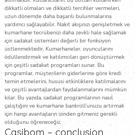
alınmalıdır. Kullanıcıların, bu botları kullanırken
dikkatli olmaları ve dikkatli tercihler vermeleri,
uzun dönemde daha başarılı bulunmalarına
yardımcı sağlayabilir. Nakit akışınızı genişletmek ve
kumarhane tecrübenizi daha zevkli hale sağlamak
için sadakat sistemleri değerli bir fonksiyon
üstlenmektedir. Kumarhaneler, oyuncularını
ödüllendirmek ve katılımcıları geri dönüştürmek
için çeşitli sadakat programları sunar. Bu
programlar, müşterilerin giderlerine göre kredi
temin etmelerini, hususi etkinliklere katılmalarını
ve çeşitli avantajlardan faydalanmalarını mümkün
kılar. Bu yazıda, sadakat programlarının nasıl
çalıştığını ve kumarhane bankroll’unuzu artırmak
için hangi avantajların izinden gitmeniz gerekli
olduğunu öğreneceğiz.
Casibom – conclusion