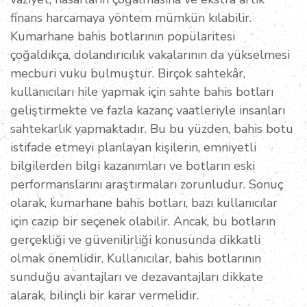
finans harcamaya yöntem mümkün kılabilir.
Kumarhane bahis botlarının popülaritesi
çoğaldıkça, dolandırıcılık vakalarının da yükselmesi
mecburi vuku bulmuştur. Birçok sahtekâr,
kullanıcıları hile yapmak için sahte bahis botları
geliştirmekte ve fazla kazanç vaatleriyle insanları
sahtekarlık yapmaktadır. Bu bu yüzden, bahis botu
istifade etmeyi planlayan kişilerin, emniyetli
bilgilerden bilgi kazanımları ve botların eski
performanslarını araştırmaları zorunludur. Sonuç
olarak, kumarhane bahis botları, bazı kullanıcılar
için cazip bir seçenek olabilir. Ancak, bu botların
gerçekliği ve güvenilirliği konusunda dikkatli
olmak önemlidir. Kullanıcılar, bahis botlarının
sunduğu avantajları ve dezavantajları dikkate
alarak, bilinçli bir karar vermelidir.