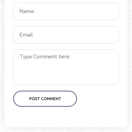
POST COMMENT