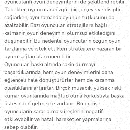
oyuncuların oyun deneyimlerini de şekillendirebilir.
Taktikler, oyunculara özgül bir çerçeve ve disiplin
sağlarken, aynı zamanda oyunun tutkusunu da
azaltabilir. Bazı oyuncular, stratejilere bağlı
kalmanın oyun deneyimini olumsuz etkilediğini
düşünebilir. Bu nedenle, oyuncuların özgün oyun
tarzlarına ve istek ettikleri stratejilere nazaran bir
uyum sağlamaları önemlidir.
Oyuncular, baskı altında sakin durmayı
başardıklarında, hem oyun deneyimlerini daha
eğlenceli hale dönüştürürler hem de kazanma
olasılıklarını artırırlar. Birçok müsabık, yüksek riskli
kumar oyunlarında mağlup olma korkusuyla başka
üstesinden gelmekte zorlanır. Bu endişe,
oyuncuların karar alma süreçlerini negatif
etkileyebilir ve hatalı hareketler yapmalarına
sebep olabilir.