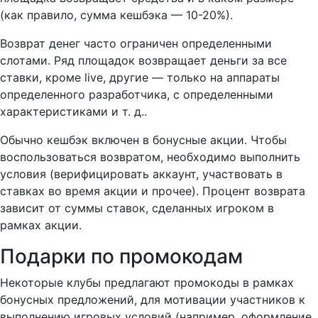
(как правило, сумма кешбэка — 10-20%).
Возврат денег часто ограничен определенными
слотами. Ряд площадок возвращает деньги за все
ставки, кроме live, другие — только на аппараты
определенного разработчика, с определенными
характеристиками и т. д..
Обычно кешбэк включен в бонусные акции. Чтобы
воспользоваться возвратом, необходимо выполнить
условия (верифицировать аккаунт, участвовать в
ставках во время акции и прочее). Процент возврата
зависит от суммы ставок, сделанных игроком в
рамках акции.
Подарки по промокодам
Некоторые клубы предлагают промокоды в рамках
бонусных предложений, для мотивации участников к
выполнению игровых условий (например, оформление