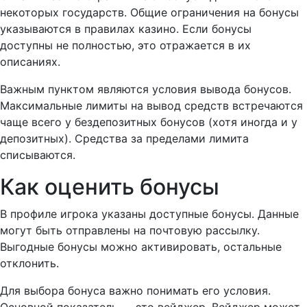
некоторых государств. Общие ограничения на бонусы
указываются в правилах казино. Если бонусы
доступны не полностью, это отражается в их
описаниях.
Важным пунктом являются условия вывода бонусов.
Максимальные лимиты на вывод средств встречаются
чаще всего у бездепозитных бонусов (хотя иногда и у
депозитных). Средства за пределами лимита
списываются.
Как оценить бонусы
В профиле игрока указаны доступные бонусы. Данные
могут быть отправлены на почтовую рассылку.
Выгодные бонусы можно активировать, остальные
отклонить.
Для выбора бонуса важно понимать его условия.
Основной показатель — это вейджер. Вейджер может