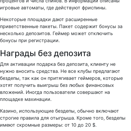
процентов и числа спинов. В информации описаны
игровые автоматы, где действуют фриспины.
Некоторые площадки дают расширенные
приветственные пакеты. Пакет содержит бонусы за
несколько депозитов. Геймер может отключить
бонусы при регистрации.
Награды без депозита
Для активации подарка без депозита, клиенту не
нужно вносить средства. Не все клубы предлагают
бездепы, так как он притягивает геймеров, которые
хотят получить выигрыш без любых финансовых
вложений. Иногда пользователи совершают на
площадке махинации.
Казино, использующие бездепы, обычно включают
строгие правила для отыгрыша. Кроме того, бездепы
имеют скромные размеры: от 10 до 20 $.