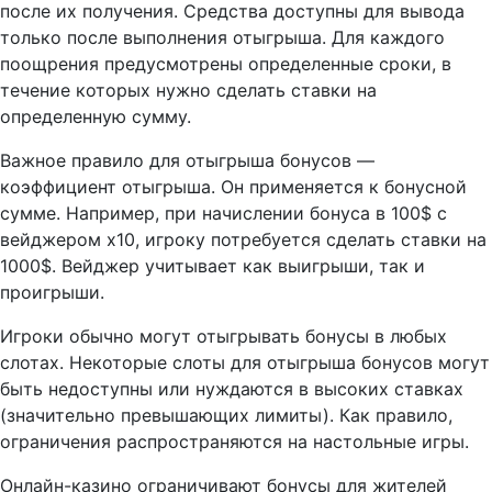
после их получения. Средства доступны для вывода
только после выполнения отыгрыша. Для каждого
поощрения предусмотрены определенные сроки, в
течение которых нужно сделать ставки на
определенную сумму.
Важное правило для отыгрыша бонусов —
коэффициент отыгрыша. Он применяется к бонусной
сумме. Например, при начислении бонуса в 100$ с
вейджером х10, игроку потребуется сделать ставки на
1000$. Вейджер учитывает как выигрыши, так и
проигрыши.
Игроки обычно могут отыгрывать бонусы в любых
слотах. Некоторые слоты для отыгрыша бонусов могут
быть недоступны или нуждаются в высоких ставках
(значительно превышающих лимиты). Как правило,
ограничения распространяются на настольные игры.
Онлайн-казино ограничивают бонусы для жителей