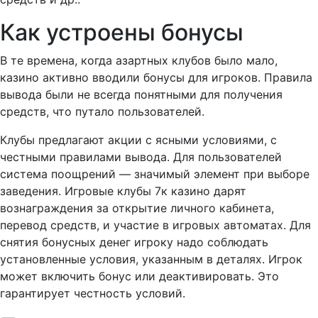
Как устроены бонусы
В те времена, когда азартных клубов было мало,
казино активно вводили бонусы для игроков. Правила
вывода были не всегда понятными для получения
средств, что путало пользователей.
Клубы предлагают акции с ясными условиями, с
честными правилами вывода. Для пользователей
система поощрений — значимый элемент при выборе
заведения. Игровые клубы 7к казино дарят
вознаграждения за открытие личного кабинета,
перевод средств, и участие в игровых автоматах. Для
снятия бонусных денег игроку надо соблюдать
установленные условия, указанным в деталях. Игрок
может включить бонус или деактивировать. Это
гарантирует честность условий.