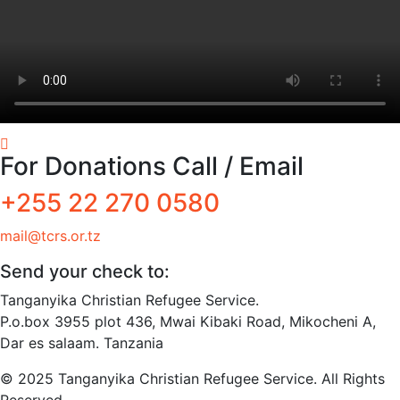
For Donations Call / Email
+255 22 270 0580
mail@tcrs.or.tz
Send your check to:
Tanganyika Christian Refugee Service.
P.o.box 3955 plot 436, Mwai Kibaki Road, Mikocheni A,
Dar es salaam. Tanzania
© 2025 Tanganyika Christian Refugee Service. All Rights
Reserved.