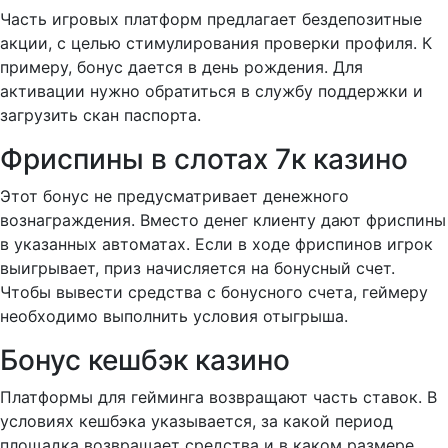
Часть игровых платформ предлагает бездепозитные
акции, с целью стимулирования проверки профиля. К
примеру, бонус дается в день рождения. Для
активации нужно обратиться в службу поддержки и
загрузить скан паспорта.
Фриспины в слотах 7к казино
Этот бонус не предусматривает денежного
вознаграждения. Вместо денег клиенту дают фриспины
в указанных автоматах. Если в ходе фриспинов игрок
выигрывает, приз начисляется на бонусный счет.
Чтобы вывести средства с бонусного счета, геймеру
необходимо выполнить условия отыгрыша.
Бонус кешбэк казино
Платформы для гейминга возвращают часть ставок. В
условиях кешбэка указывается, за какой период
площадка возвращает средства и в каком размере