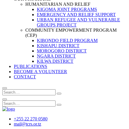
HUMANITARIAN AND RELIEF
KIGOMA JOINT PROGRAMS
EMERGENCY AND RELIEF SUPPORT
URBAN REFUGEE AND VULNERABLE
GROUPS PROJECT
COMMUNITY EMPOWERMENT PROGRAM
(CEP)
KIBONDO FIELD PROGRAM
KISHAPU DISTRICT
MOROGORO DISTRICT
NGARA DISTRICT
KILWA DISTRICT
PUBLICATIONS
BECOME A VOLUNTEER
CONTACT
+255 22 270 0580
mail@tcrs.or.tz