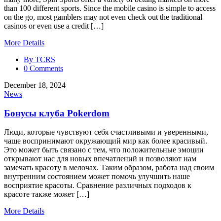
than 100 different sports. Since the mobile casino is simple to access
on the go, most gamblers may not even check out the traditional
casinos or even use a credit […]
More Details
By TCRS
0 Comments
December 18, 2024
News
Бонусы клуба Pokerdom
Люди, которые чувствуют себя счастливыми и уверенными,
чаще воспринимают окружающий мир как более красивый.
Это может быть связано с тем, что положительные эмоции
открывают нас для новых впечатлений и позволяют нам
замечать красоту в мелочах. Таким образом, работа над своим
внутренним состоянием может помочь улучшить наше
восприятие красоты. Сравнение различных подходов к
красоте также может […]
More Details