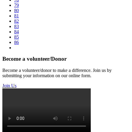
79
80
81
82
83
84
85
86
Become a volunteer/Donor
Become a volunteer/donor to make a difference. Join us by
submitting your information on our online form.
Join Us