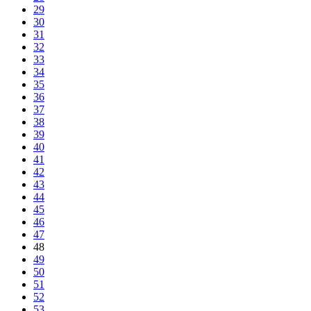
29
30
31
32
33
34
35
36
37
38
39
40
41
42
43
44
45
46
47
48
49
50
51
52
53