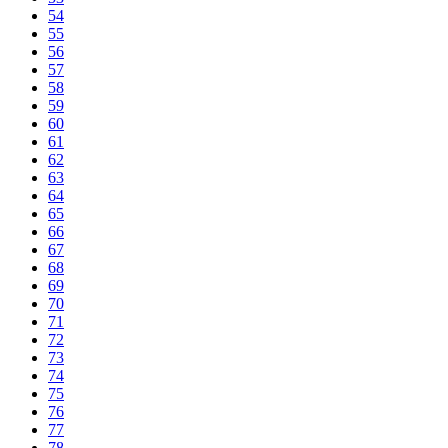
54
55
56
57
58
59
60
61
62
63
64
65
66
67
68
69
70
71
72
73
74
75
76
77
78