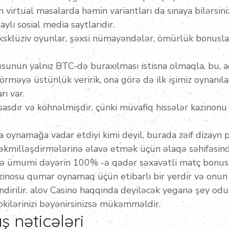
virtual masalarda həmin variantları da sınaya bilərsiniz
ylı sosial media saytlarıdır.
ksklüziv oyunlar, şəxsi nümayəndələr, ömürlük bonuslar
sunun yalnız BTC-də buraxılması istisna olmaqla, bu, 
örməyə üstünlük veririk, ona görə də ilk işimiz oynanıla
rı var.
asdır və köhnəlmişdir, çünki müvafiq hissələr kazinonu
nda oynamağa vadar etdiyi kimi deyil, burada zəif dizay
təkmilləşdirmələrinə əlavə etmək üçün əlaqə səhifəsin
ərə ümumi dəyərin 100% -ə qədər səxavətli matç bonusl
azinosu qumar oynamaq üçün etibarlı bir yerdir və onu
ndirilir. alov Casino haqqında deyiləcək yeganə şey odur
pokilərinizi bəyənirsinizsə mükəmməldir.
 nəticələri