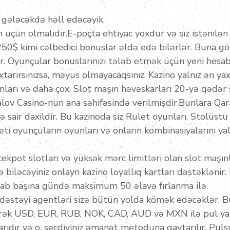
 gələcəkdə həll edəcəyik.
 üçün olmalıdır.E-poçta ehtiyac yoxdur və siz istənilən s
0$ kimi cəlbedici bonuslar əldə edə bilərlər. Buna g
ir. Oyunçular bonuslarınızı tələb etmək üçün yeni hesa
axtarırsınızsa, məyus olmayacaqsınız. Kazino yalnız ən ya
nları və daha çox. Slot maşın həvəskarları 20-yə qədər
 alov Casino-nun ana səhifəsində verilmişdir.Bunlara Qar
ə sair daxildir. Bu kazinoda siz Rulet oyunları, Stolüst
eti oyunçuların oyunları və onların kombinasiyalarını ya
kpot slotları və yüksək mərc limitləri olan slot maşınla
biləcəyiniz onlayn kazino loyallıq kartları dəstəklənir
esab başına gündə maksimum 50 əlavə fırlanma ilə.
ri dəstəyi agentləri sizə bütün yolda kömək edəcəklər. 
ərək USD, EUR, RUB, NOK, CAD, AUD və MXN ilə pul yatıra
ır və o, seçdiyiniz əmanət metoduna qaytarılır. Pulsuz