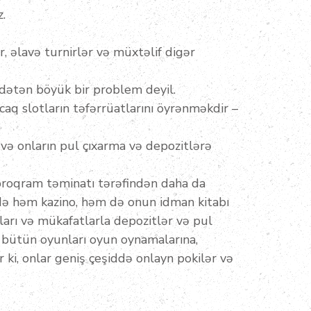
.
, əlavə turnirlər və müxtəlif digər
adətən böyük bir problem deyil.
caq slotların təfərrüatlarını öyrənməkdir –
 və onların pul çıxarma və depozitlərə
n proqram təminatı tərəfindən daha da
də həm kazino, həm də onun idman kitabı
arı və mükafatlarla depozitlər və pul
n bütün oyunları oyun oynamalarına,
 ki, onlar geniş çeşiddə onlayn pokilər və