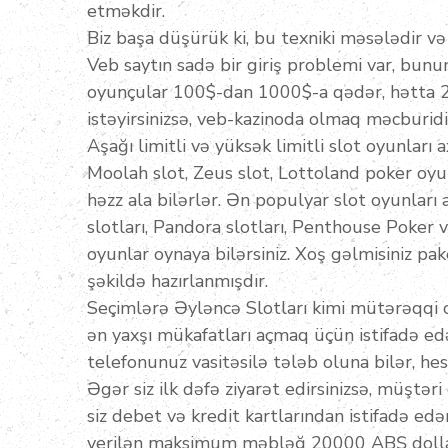
etməkdir.
Biz başa düşürük ki, bu texniki məsələdir və
Veb saytın sadə bir giriş problemi var, bunun
oyunçular 100$-dan 1000$-a qədər, hətta 25
istəyirsinizsə, veb-kazinoda olmaq məcburid
Aşağı limitli və yüksək limitli slot oyunları 
Moolah slot, Zeus slot, Lottoland poker oyu
həzz ala bilərlər. Ən populyar slot oyunları
slotları, Pandora slotları, Penthouse Poker v
oyunlar oynaya bilərsiniz. Xoş gəlmisiniz pak
şəkildə hazırlanmışdır.
Seçimlərə Əyləncə Slotları kimi mütərəqqi ce
ən yaxşı mükafatları açmaq üçün istifadə edə 
telefonunuz vasitəsilə tələb oluna bilər, h
Əgər siz ilk dəfə ziyarət edirsinizsə, müştə
siz debet və kredit kartlarından istifadə ed
verilən maksimum məbləğ 20000 ABŞ dollarıd