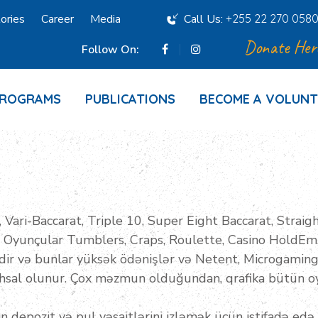
ories
Career
Media
Call Us:
+255 22 270 058
Donate Her
Follow On:
PROGRAMS
PUBLICATIONS
BECOME A VOLUNT
 Vari-Baccarat, Triple 10, Super Eight Baccarat, Straigh
lər. Oyunçular Tumblers, Craps, Roulette, Casino HoldEm
dir və bunlar yüksək ödənişlər və Netent, Microgamin
ehsal olunur. Çox məzmun olduğundan, qrafika bütün 
n depozit və pul vəsaitlərini izləmək üçün istifadə edə 