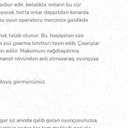
əcbur edir, beləliklə, onların bu cür
məyəcək, hətta onlar diqqətdən kənarda
i bu oyun operatoru mərcinizə gəldikdə
mək tələb olunur. Bu, həqiqətən sizə
ul çıxarma limitləri təyin edib. Çıxarışlar
yin edilir. Maksimum nağdlaşdırma
əmanət növündən asılı olmayaraq, oyunçuya
liləyiş görmürsünüz.
Əgər siz anında qalib gələn oyunçusunuzsa,